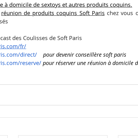
te à domicile de sextoys et autres produits coquins.
 
réunion de produits coquins Soft Paris
 chez vous o
sés 
cast des Coulisses de Soft Paris 
is.com/fr/
is.com/direct/
pour devenir conseillère soft paris
ris.com/reserve/
pour réserver une réunion à domicile d