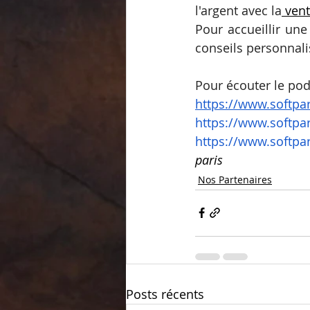
l'argent avec la
 ven
Pour accueillir une
conseils personnali
Pour écouter le pod
https://www.softpar
https://www.softpar
https://www.softpa
paris 
Nos Partenaires
Posts récents