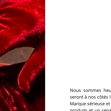
Nous sommes heure
seront à nos côtés l
Marque sérieuse et 
produits et un serv