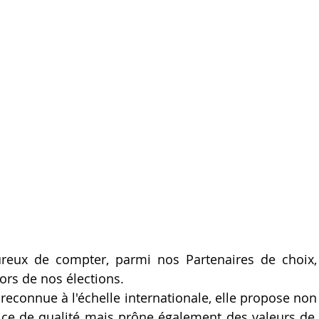
ux de compter, parmi nos Partenaires de choix, S
ors de nos élections.
reconnue à l'échelle internationale, elle propose non
ice de qualité mais prône également des valeurs de b