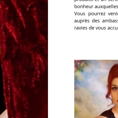
bonheur auxquelles 
Vous pourrez veni
auprès des ambassa
ravies de vous accue